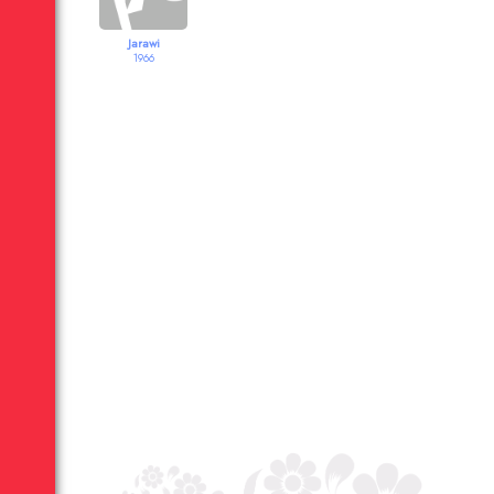
Jarawi
1966