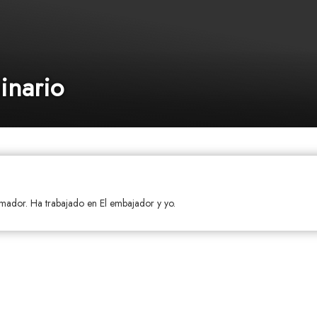
inario
imador. Ha trabajado en El embajador y yo.