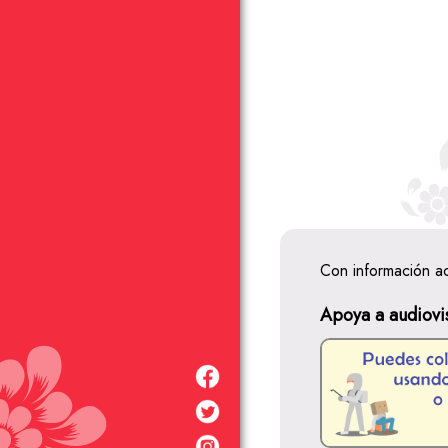
Con información a
Apoya a audiovi