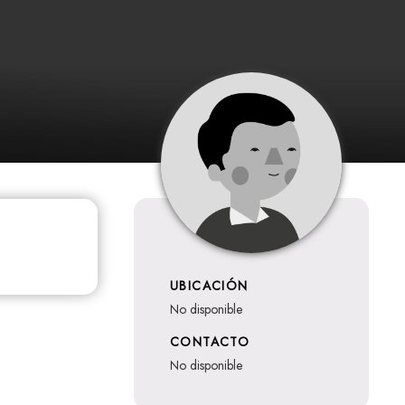
UBICACIÓN
no disponible
CONTACTO
no disponible