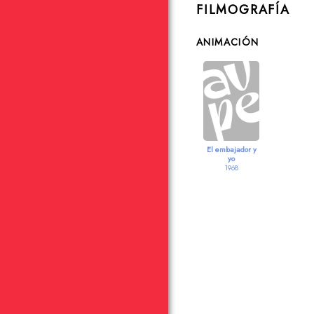
FILMOGRAFÍA
ANIMACIÓN
El embajador y
yo
1968