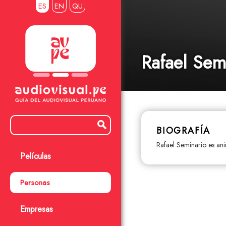
ES
EN
QU
Rafael Sem
BIOGRAFÍA
Rafael Seminario es an
Películas
Personas
Empresas