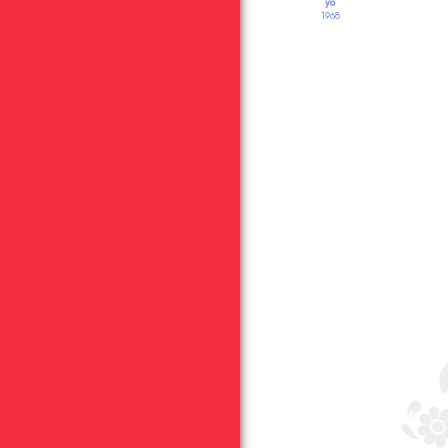
yo
1968