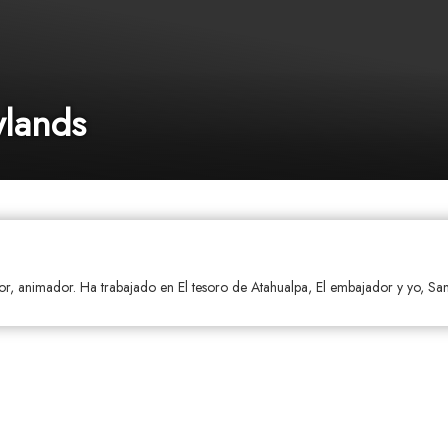
wlands
r, animador. Ha trabajado en El tesoro de Atahualpa, El embajador y yo, San