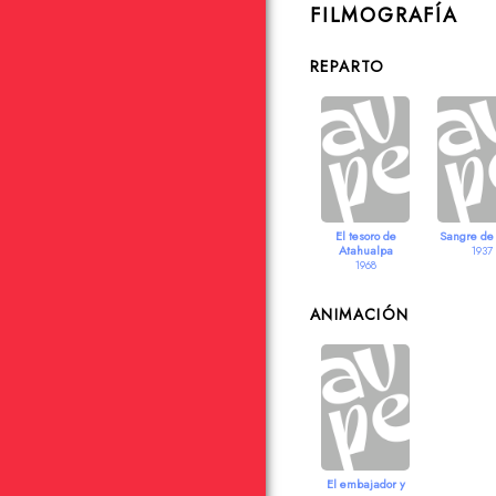
FILMOGRAFÍA
REPARTO
El tesoro de
Sangre de 
Atahualpa
1937
1968
ANIMACIÓN
El embajador y