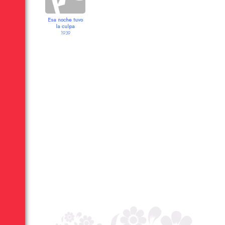
Esa noche tuvo
la culpa
1939