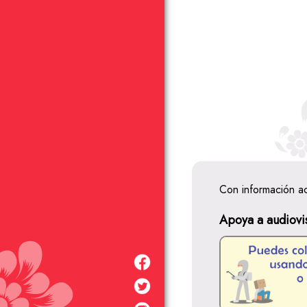
Con información a
Apoya a audiovi