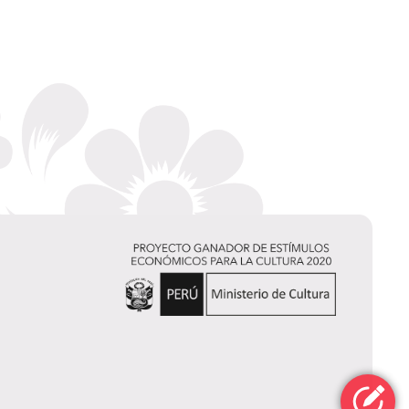
Miguel Valladares Vives