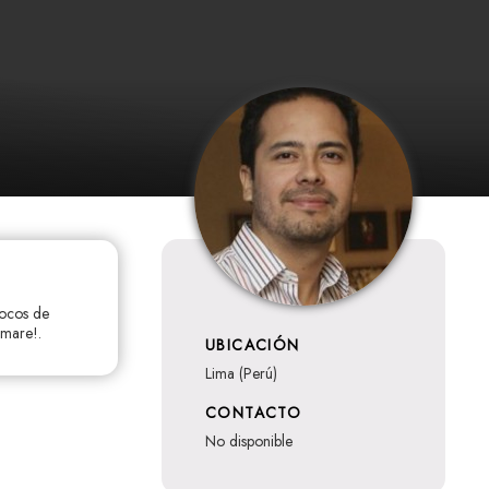
Locos de
 mare!.
UBICACIÓN
Lima (Perú)
CONTACTO
no disponible