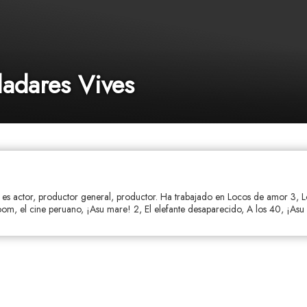
ladares Vives
s es actor, productor general, productor. Ha trabajado en Locos de amor 3, 
m, el cine peruano, ¡Asu mare! 2, El elefante desaparecido, A los 40, ¡Asu