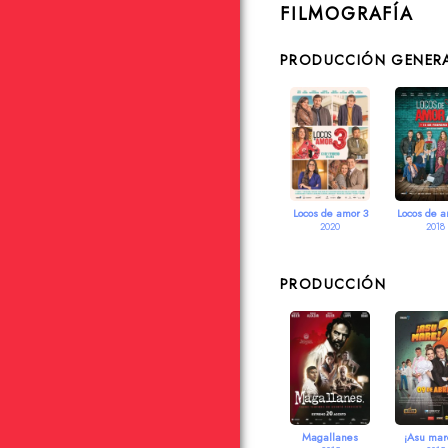
FILMOGRAFÍA
PRODUCCIÓN GENER
Locos de amor 3
Locos de a
2020
2018
PRODUCCIÓN
Magallanes
¡Asu mar