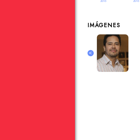
2015
2015
IMÁGENES
<