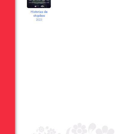
Historias de
shipibos
2023