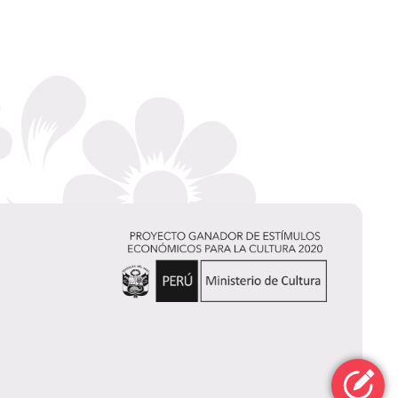
Luighi Tang