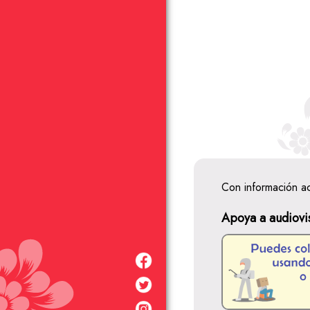
Con información a
Apoya a audiovi