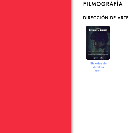
FILMOGRAFÍA
DIRECCIÓN DE ARTE
Historias de
shipibos
2023