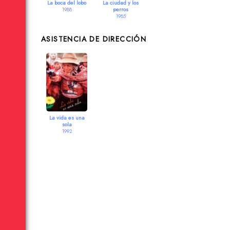
La boca del lobo
La ciudad y los
perros
1988
1985
ASISTENCIA DE DIRECCIÓN
La vida es una
sola
1992