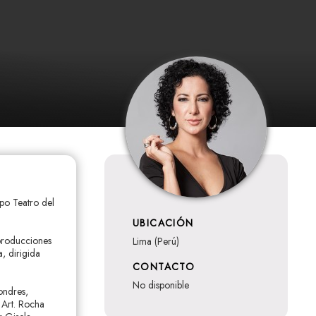
po Teatro del
UBICACIÓN
 producciones
Lima (Perú)
, dirigida
CONTACTO
no disponible
ondres,
 Art. Rocha