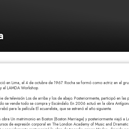
a
ció en Lima, el 4 de octubre de 1967. Rocha se formó como actriz en el gru
al y el LAMDA Workshop.
e de televisión Los de arriba y los de abajo. Posteriormente, participó en las
Todo se vende todo se compra y Escándalo. En 2006 actuó en la obra Antígona
bó para la película El acuarelista, que se estrenó el año siguiente.
 obra Un matrimonio en Boston (Boston Marriage) y posteriormente viajó a L
r cursos de expresión corporal en The London Academy of Music and Dramatic