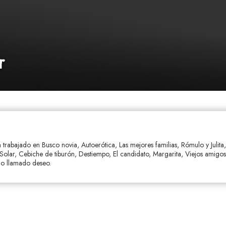
r
a trabajado en Busco novia, Autoerótica, Las mejores familias, Rómulo y Julita
 Solar, Cebiche de tiburón, Destiempo, El candidato, Margarita, Viejos amigos,
o llamado deseo.