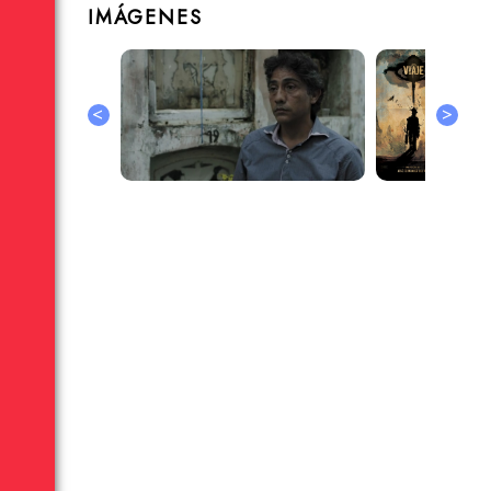
IMÁGENES
<
>