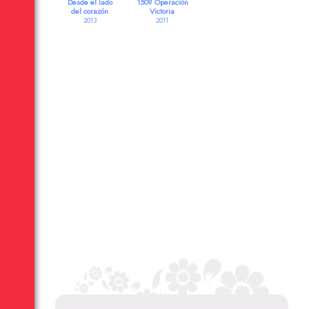
Desde el lado
1509 Operación
del corazón
Victoria
2013
2011