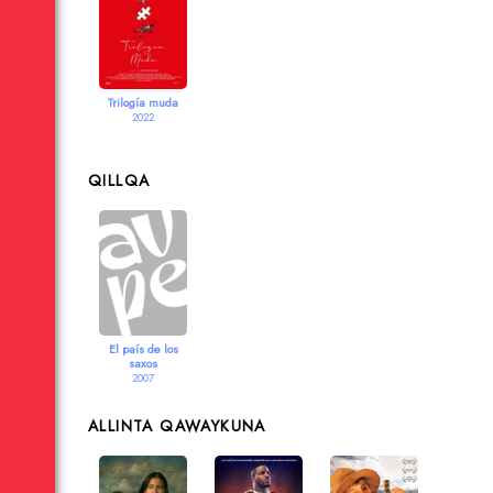
Trilogía muda
2022
QILLQA
El país de los
saxos
2007
ALLINTA QAWAYKUNA