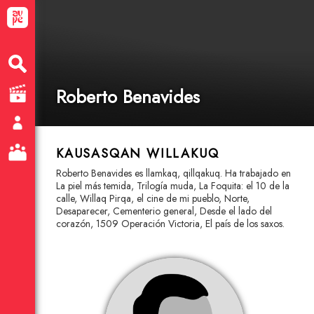
Roberto Benavides
KAUSASQAN WILLAKUQ
Roberto Benavides es llamkaq, qillqakuq. Ha trabajado en
La piel más temida, Trilogía muda, La Foquita: el 10 de la
calle, Willaq Pirqa, el cine de mi pueblo, Norte,
Desaparecer, Cementerio general, Desde el lado del
corazón, 1509 Operación Victoria, El país de los saxos.